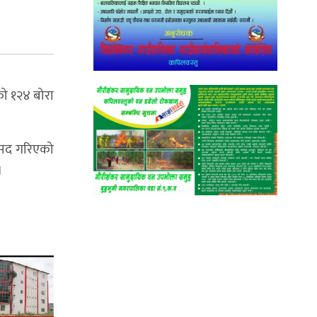
को १२४ बोरा
ामद गरिएको
।