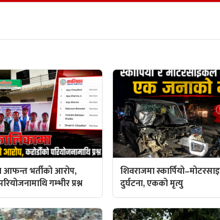
 आफन्त भर्तीको आरोप,
शिवराजमा स्कार्पियो–मोटरस
रियोजनामाथि गम्भीर प्रश्न
दुर्घटना, एकको मृत्यु