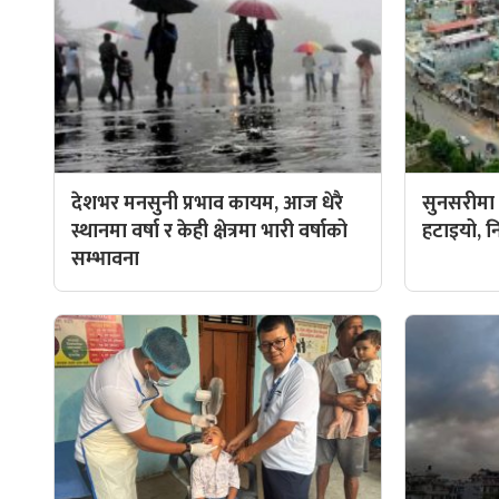
देशभर मनसुनी प्रभाव कायम, आज धेरै
सुनसरीमा प
स्थानमा वर्षा र केही क्षेत्रमा भारी वर्षाको
हटाइयो, न
सम्भावना