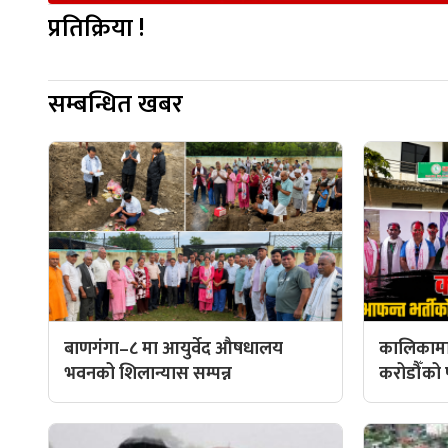
प्रतिक्रिया !
सम्बन्धित खबर
बाणगंगा–८ मा आयुर्वेद औषधालय
कालिकामा
भवनको शिलान्यास सम्पन्न
करोडौँको प