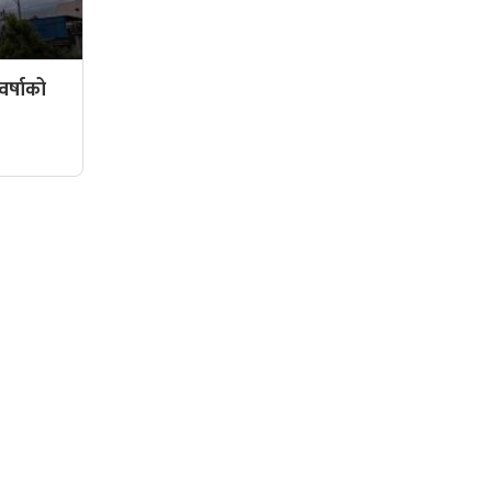
र्षाको
सामाजिक संजालमा हामी
दर