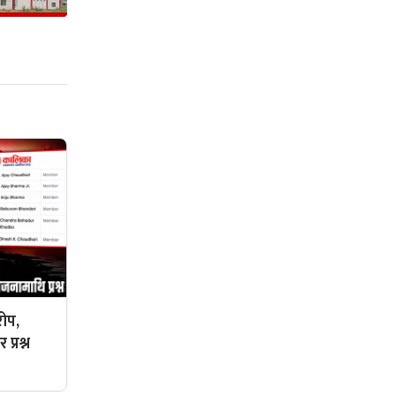
ोप,
प्रश्न