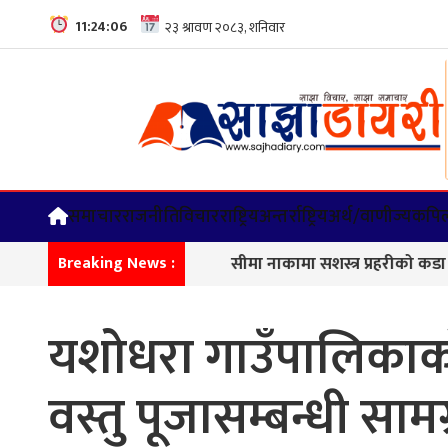
11:24:07
समाचार
राजनीति
विचार
राष्ट्रिय
अन्तर्राष्ट्रिय
अर्थ/वाणीज्य
कपिल
सीमा नाकामा सशस्त्र प्रहरीको कडा निगरानी
Breaking News :
यशोधरा गाउँपालिकाको
वस्तु पूजासम्बन्धी सामग्