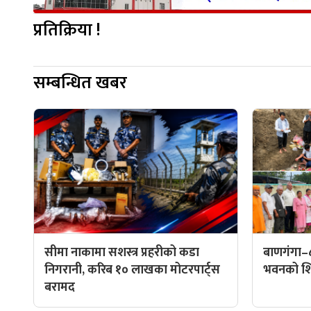
प्रतिक्रिया !
सम्बन्धित खबर
सीमा नाकामा सशस्त्र प्रहरीको कडा
बाणगंगा–
निगरानी, करिब १० लाखका मोटरपार्ट्स
भवनको शिल
बरामद