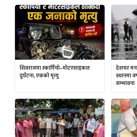
शिवराजमा स्कार्पियो–मोटरसाइकल
देशभर मनस
दुर्घटना, एकको मृत्यु
स्थानमा वर्ष
सम्भावना