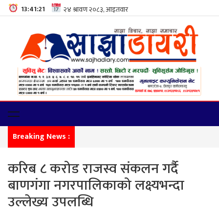
13:41:22
Breaking News :
फेमिली
करिब ८ करोड राजस्व संकलन गर्दै
बाणगंगा नगरपालिकाको लक्ष्यभन्दा
उल्लेख्य उपलब्धि