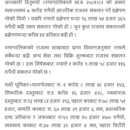
जानकारी दिनुभयो ।नगरपालिकाले आ.व. २०८१।८२ को असार
मसान्तसम्म ७ करोड रुपैयाँ आन्तरिक राजस्व संकलन गर्ने प्रक्षेपण
गरेको थियो । यद्यपि नगरले प्रक्षेपण भन्दा ९६ लाख ५४ हजार ३६५
रुपैयाँ बढी रकम संकलन गरेको हो । जुन कुल राजस्व संकलनको
प्रक्षेपणभन्दा करिब १४ प्रतिशत बढी हो ।
नगरपालिकाको राजस्व शाखाबाट प्राप्त विवरणअनुसार नगरले
सबैभन्दा बढी अन्य सेवा तथा विक्रि शुल्कबाट राजस्व संकलन
गरेको छ । उक्त शिर्षकबाट नगरले १ करोड ९ लाख ५८ हजार ११६
रुपैयाँ संकलन गरेको छ ।
यस्तै भूमिकर÷मालपोतबाट रु. १ करोड ८ लाख ४८ हजार १४३,
सिफारिस दस्तुरबाट रु.१ करोड १६ हजार ४२८, नक्सापास
दस्तुरबाट रु.९३ लाख ८१ हजार २९३, वहाल करबाट रु.७८ लाख ५१
हजार, सम्पत्ति करबाट रु. ६० लाख २९ हजार ६ सय, प्रशासनिक
दण्ड जरिवाना र जफतबाट रु.५२ लाख १० हजार ४७० रुपैयाँ,
व्यवसाय करबाट रु.३७ लाख ३२ हजार ४ सय, वहाल विटौरी