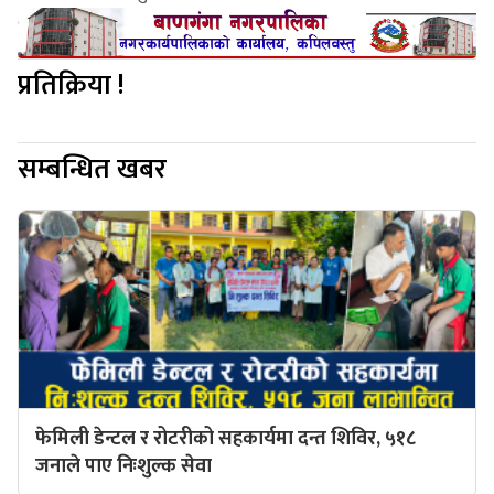
प्रतिक्रिया !
सम्बन्धित खबर
फेमिली डेन्टल र रोटरीको सहकार्यमा दन्त शिविर, ५१८
जनाले पाए निःशुल्क सेवा