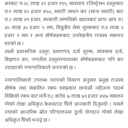
करबाट रु.२८ लाख १२ हजार १९५, व्यवसाय रजिस्ट्रेसन दस्तुरबाट
रु.९ लाख १० हजार ४५०, सवारी साधन कर (साना सवारी) बाट
रु.२ लाख ४९ हजार, सरकारी सम्पत्तिको वहालबाट प्राप्त आय रु।
३० लाख ३० हजार ५ सय, विद्युतीय सेवा शुल्कबाट रु.१ लाख २
हजार ९ सय र अन्य शीर्षकहरूबाट उल्लेखनीय राजस्व संकलन
भएको छ ।
त्यस्तै प्रशासनिक दस्तुर, प्रमाणपत्र, दर्ता शुल्क, व्यवसाय दर्ता,
बिज्ञापन कर, नापतौल दस्तुरलगायतका शीर्षकहरूबाट पनि कर
उठाइएको नगरपालिकाले जनाएको छ ।
नगरपालिकाले उपलब्ध गराएको विवरण अनुसार प्रमुख राजस्व
शीर्षक तथा संकलित रकम यसप्रकार छन्यस्तै नदीजन्य पदार्थ
विक्रिको रकम बाट मात्रै रु.८ करोड ७ लाख ७९ हजार ४४७ संकलन
गरेको लेखा अधिकृत केशवराज गैरेले जानकारी दिनुभयो । यसले
नगरको आन्तरिक स्रोत परिचालनमा ठूलो योगदान गरेको लेखा
अधिकृत गैरेको भनाई छ ।