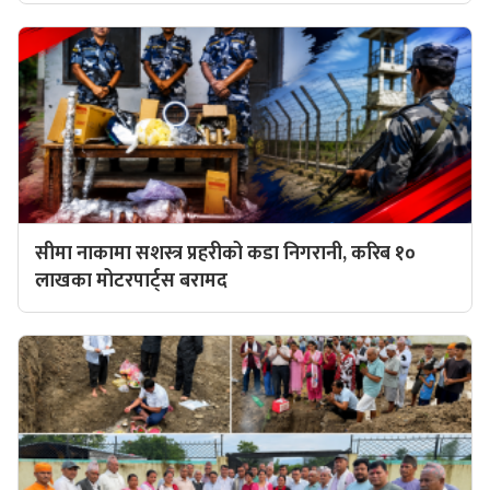
सीमा नाकामा सशस्त्र प्रहरीको कडा निगरानी, करिब १०
लाखका मोटरपार्ट्स बरामद