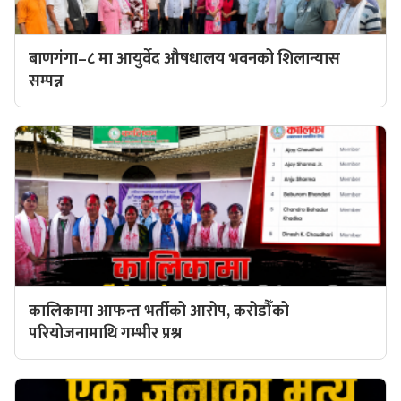
बाणगंगा–८ मा आयुर्वेद औषधालय भवनको शिलान्यास
सम्पन्न
कालिकामा आफन्त भर्तीको आरोप, करोडौँको
परियोजनामाथि गम्भीर प्रश्न