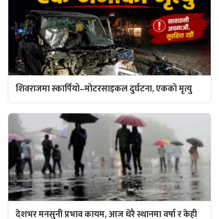
शिवराजमा स्कार्पियो–मोटरसाइकल दुर्घटना, एकको मृत्यु
देशभर मनसुनी प्रभाव कायम, आज धेरै स्थानमा वर्षा र केही