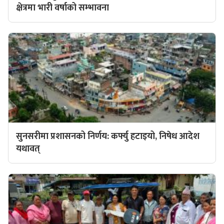
क्षेत्रमा भारी वर्षाको सम्भावना
सुनसरीमा प्रशासनको निर्णय: कर्फ्यु हटाइयो, निषेध आदेश
यथावत्