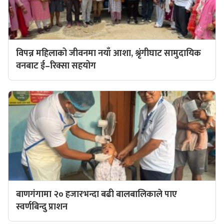
विपन्न महिलाको जीवनमा नयाँ आशा, श्रृंगीघाट सामुदायिक
वनबाट ई–रिक्सा सहयोग
बाणगंगामा २० हजारभन्दा बढी बालबालिकाले पाए
स्वर्णबिन्दु प्राशन