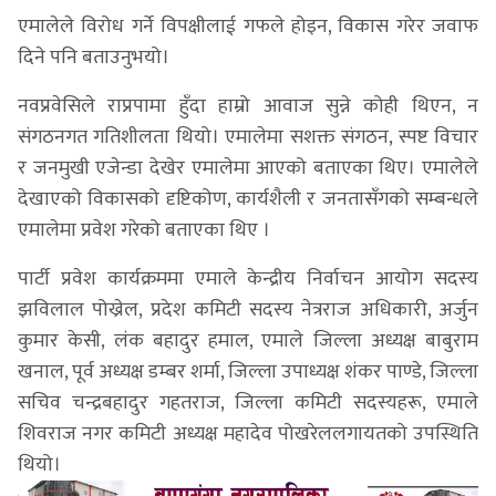
एमालेले विरोध गर्ने विपक्षीलाई गफले होइन, विकास गरेर जवाफ
दिने पनि बताउनुभयो।
नवप्रवेसिले राप्रपामा हुँदा हाम्रो आवाज सुन्ने कोही थिएन, न
संगठनगत गतिशीलता थियो। एमालेमा सशक्त संगठन, स्पष्ट विचार
र जनमुखी एजेन्डा देखेर एमालेमा आएको बताएका थिए। एमालेले
देखाएको विकासको दृष्टिकोण, कार्यशैली र जनतासँगको सम्बन्धले
एमालेमा प्रवेश गरेको बताएका थिए ।
पार्टी प्रवेश कार्यक्रममा एमाले केन्द्रीय निर्वाचन आयोग सदस्य
झविलाल पोख्रेल, प्रदेश कमिटी सदस्य नेत्रराज अधिकारी, अर्जुन
कुमार केसी, लंक बहादुर हमाल, एमाले जिल्ला अध्यक्ष बाबुराम
खनाल, पूर्व अध्यक्ष डम्बर शर्मा, जिल्ला उपाध्यक्ष शंकर पाण्डे, जिल्ला
सचिव चन्द्रबहादुर गहतराज, जिल्ला कमिटी सदस्यहरू, एमाले
शिवराज नगर कमिटी अध्यक्ष महादेव पोखरेललगायतको उपस्थिति
थियो।