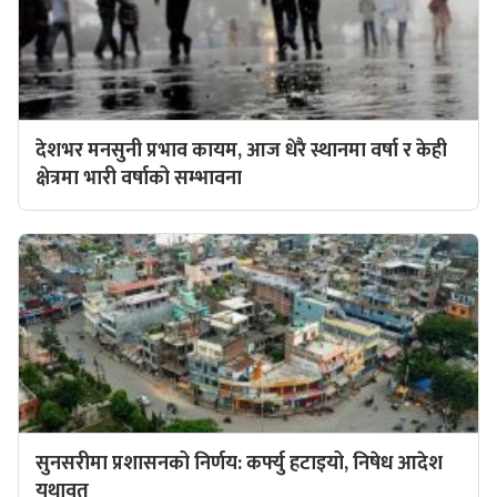
देशभर मनसुनी प्रभाव कायम, आज धेरै स्थानमा वर्षा र केही
क्षेत्रमा भारी वर्षाको सम्भावना
सुनसरीमा प्रशासनको निर्णय: कर्फ्यु हटाइयो, निषेध आदेश
यथावत्