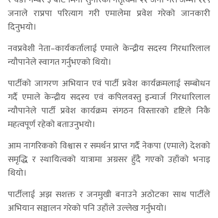
र वडा नम्बर ३ बाट मिना सुनारको नेतृत्वमा २१ जना गरी जम्मा ११९
जनाले राप्रपा परित्याग गरी एमालेमा प्रवेश गरेको जानकारी
दिनुभयो।
नवप्रवेशी नेता–कार्यकर्तालाई एमाले केन्द्रीय सदस्य गिरधारिलाल
न्यौपानेले स्वागत गर्नुभएको थियो।
पार्टीको जागरण अभियान एवं पार्टी प्रवेश कार्यक्रमलाई सम्बोधन
गर्दै एमाले केन्द्रीय सदस्य एवं कपिलवस्तु इन्चार्ज गिरधारिलाल
न्यौपानेले पार्टी प्रवेश कार्यक्रम संगठन विस्तारको दृष्टिले निकै
महत्वपूर्ण रहेको बताउनुभयो।
आम नागरिकको विश्वास र समर्थन प्राप्त गर्दै नेकपा (एमाले) देशको
समृद्धि र स्थायित्वको यात्रामा अग्रसर हुँदै गएको उहाँको भनाइ
थियो।
पार्टीलाई अझ सशक्त र जनमुखी बनाउने अठोटका साथ पार्टीले
अभियान सञ्चालन गरेको पनि उहाँले उल्लेख गर्नुभयो।