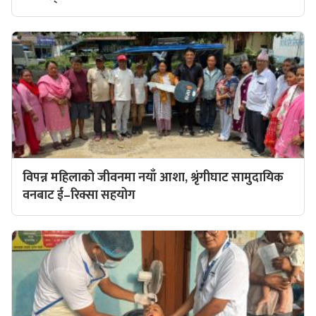
विपन्न महिलाको जीवनमा नयाँ आशा, श्रृंगीघाट सामुदायिक
वनबाट ई–रिक्सा सहयोग