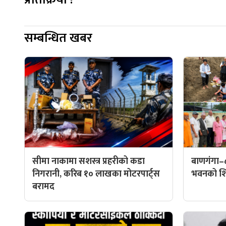
सम्बन्धित खबर
सीमा नाकामा सशस्त्र प्रहरीको कडा
बाणगंगा–
निगरानी, करिब १० लाखका मोटरपार्ट्स
भवनको शिल
बरामद