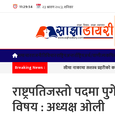
11:29:55
समाचार
राजनीति
विचार
राष्ट्रिय
अन्तर्राष्ट्रिय
अर्थ/वाणीज्य
कपिल
सीमा नाकामा सशस्त्र प्रहरीको कडा निगर
Breaking News :
राष्ट्रपतिजस्तो पदमा पु
विषय : अध्यक्ष ओली