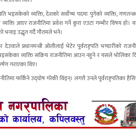
िने बताएका थिए।
पति भइसकेको व्यक्ति, देशको सर्वोच्च पदमा पुगेको व्यक्ति, गणतन्त
ो व्यक्ति आएर राजनीतिमा प्रवेश गर्ने कुरा एउटा गम्भीर विषय हो। यस
 भनाइ उद्धृत गर्दै गौतमले भने।
देउवाले प्रधानमन्त्री ओलीलाई भेटेर पूर्वराष्ट्रपति भण्डारीको राज
इसकेका व्यक्ति सक्रिय राजनीतिमा आउन नहुने र यसले भोलिका दि
ाकर्षण गराएका थिए।
ीतिमा फर्किने उद्‍घोष गरेकी थिइन्। लगत्तै उनले पूर्वराष्ट्रपतिका है