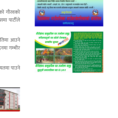
्रको गौरवको
मा पार्टीले
नीतिमा आउने
नमा गम्भीर
सियतमा पाउने