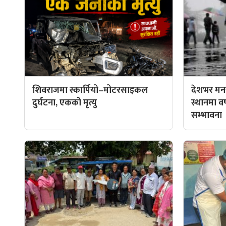
शिवराजमा स्कार्पियो–मोटरसाइकल
देशभर मनस
दुर्घटना, एकको मृत्यु
स्थानमा वर्ष
सम्भावना