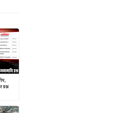
ोप,
प्रश्न