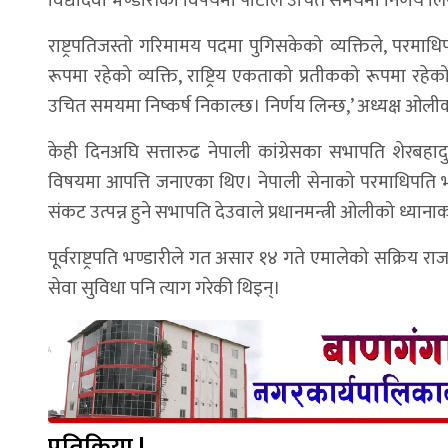
विद्यादेवी भण्डारीको विषयमा पार्टीले उचित समयमा निर्णय ल
राष्ट्रपतिजस्तो गरिमामय पदमा पुगिसकेको व्यक्तिले, परमाधि
रूपमा रहेको व्यक्ति, राष्ट्रिय एकताको प्रतीकको रूपमा रहेक
उचित समयमा निष्कर्ष निकाल्छ। निर्णय लिन्छ,’ अध्यक्ष ओलीको
केही दिनअघि सत्तारुढ नेपाली कांग्रेसका सभापति शेरबहादुर 
विषयमा आपत्ति जनाएका थिए। नेपाली सेनाको परमाधिपति भ
संकट उत्पन्न हुने सभापति देउवाले प्रधानमन्त्री ओलीको ध्यान
पूर्वराष्ट्रपति भण्डारीले गत असार १४ गते एमालेको सक्रिय राजन
सेवा सुविधा पनि त्याग गरेकी थिइन्।
प्रतिक्रिया !