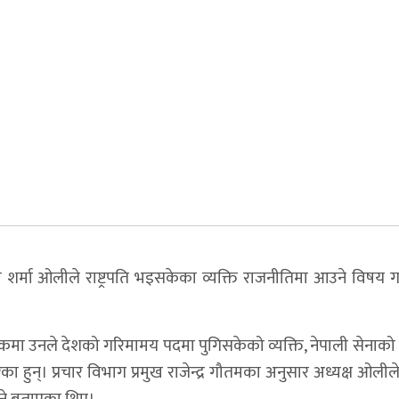
ेपी शर्मा ओलीले राष्ट्रपति भइसकेका व्यक्ति राजनीतिमा आउने विषय ग
 बैठकमा उनले देशको गरिमामय पदमा पुगिसकेको व्यक्ति, नेपाली सेनाक
ुन्। प्रचार विभाग प्रमुख राजेन्द्र गौतमका अनुसार अध्यक्ष ओलीले पूर