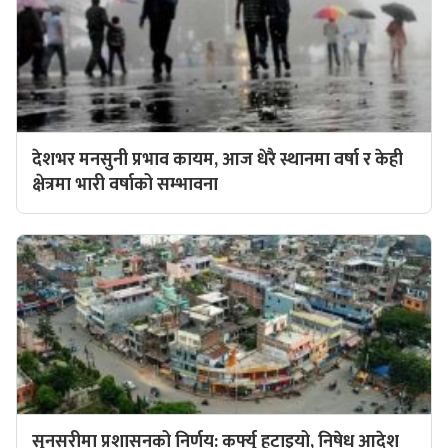
देशभर मनसुनी प्रभाव कायम, आज धेरै स्थानमा वर्षा र केही
क्षेत्रमा भारी वर्षाको सम्भावना
सुनसरीमा प्रशासनको निर्णय: कर्फ्यु हटाइयो, निषेध आदेश