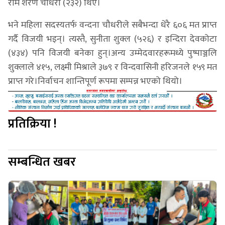
राम शरण चौधरी (२३२) थिए।
भने महिला सदस्यतर्फ वन्दना चौधरीले सबैभन्दा धेरै ६०६ मत प्राप्त
गर्दै विजयी भइन्। त्यस्तै, सुनीता शुक्ल (५२६) र इन्दिरा देवकोटा
(४३४) पनि विजयी बनेका हुन्।अन्य उम्मेदवारहरूमध्ये पुष्पाञ्जलि
शुक्लाले ४१५, लक्ष्मी मिश्राले ३७९ र विन्दवासिनी हरिजनले १५९ मत
प्राप्त गरे।निर्वाचन शान्तिपूर्ण रूपमा सम्पन्न भएको थियो।
प्रतिक्रिया !
सम्बन्धित खबर