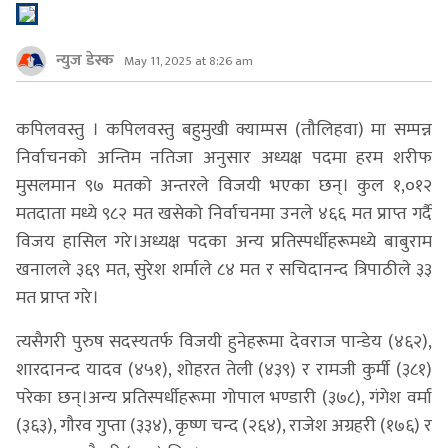
न्युज डेस्क
May 11, 2025 at 8:26 am
कपिलवस्तु । कपिलवस्तु बहुमुखी क्याम्पस (तौलिहवा) मा सम्पन्न
निर्वाचनको अन्तिम नतिजा अनुसार अध्यक्ष पदमा हरम शरीफ
मुसलमान ९७ मतको अन्तरले विजयी भएका छन्। कुल १,०१२
मतदाता मध्ये ९८२ मत खसेको निर्वाचनमा उनले ४६६ मत प्राप्त गर्दै
विजय हासिल गरे।अध्यक्ष पदका अन्य प्रतिस्पर्धीहरूमध्ये बाबुराम
खनालले ३६९ मत, सुरेश शर्माले ८४ मत र सचिदानन्द त्रिपाठीले ३३
मत प्राप्त गरे।
त्यसैगरी पुरुष सदस्यतर्फ विजयी हुनेहरूमा देवराज पान्डेय (४६२),
शारदानन्द यादव (४५१), शोहरत तेली (४३९) र रामजी कुर्मी (३८१)
परेका छन्।अन्य प्रतिस्पर्धीहरूमा गोपाल भण्डारी (३७८), गंगेश वर्मा
(३६३), गौरव गुप्ता (३३४), कृष्ण चन्द (२६४), राजेश अग्रहरी (१७६) र