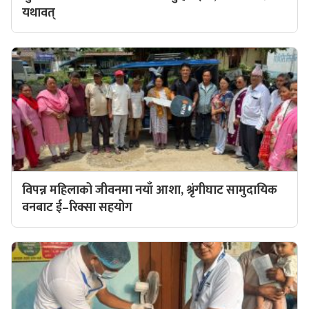
यथावत्
विपन्न महिलाको जीवनमा नयाँ आशा, श्रृंगीघाट सामुदायिक
वनबाट ई–रिक्सा सहयोग