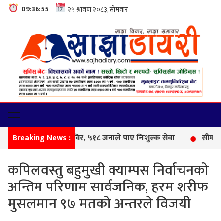
09:36:56
Breaking News :
फेम
कपिलवस्तु बहुमुखी क्याम्पस निर्वाचनको
अन्तिम परिणाम सार्वजनिक, हरम शरीफ
मुसलमान ९७ मतको अन्तरले विजयी