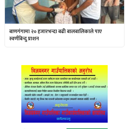
बाणगंगामा २० हजारभन्दा बढी बालबालिकाले पाए
स्वर्णबिन्दु प्राशन