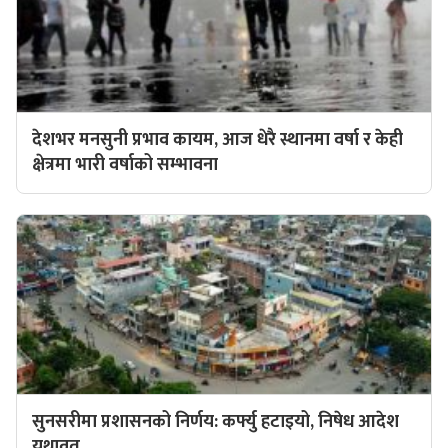
देशभर मनसुनी प्रभाव कायम, आज धेरै स्थानमा वर्षा र केही
क्षेत्रमा भारी वर्षाको सम्भावना
सुनसरीमा प्रशासनको निर्णय: कर्फ्यु हटाइयो, निषेध आदेश
यथावत्