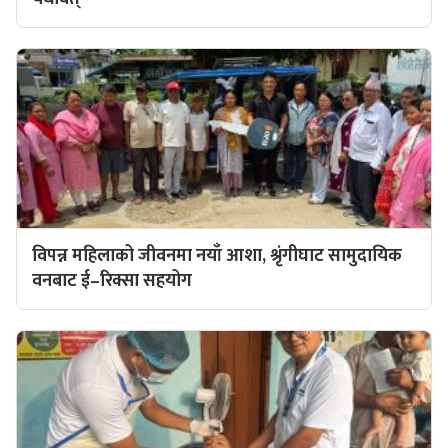
विपन्न महिलाको जीवनमा नयाँ आशा, श्रृंगीघाट सामुदायिक
वनबाट ई–रिक्सा सहयोग