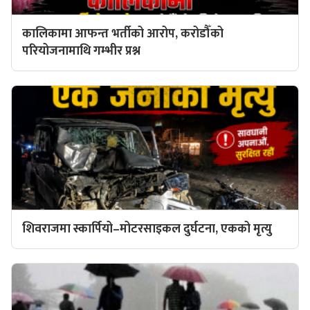
कालिकामा आफन्त भर्तीको आरोप, करोडौँको
परियोजनामाथि गम्भीर प्रश्न
शिवराजमा स्कार्पियो–मोटरसाइकल दुर्घटना, एकको मृत्यु